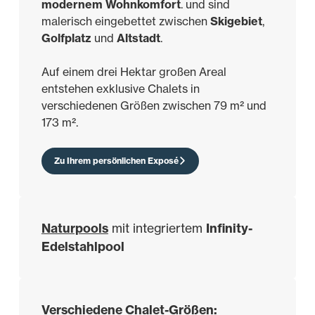
modernem Wohnkomfort
. und sind
malerisch eingebettet zwischen
Skigebiet
,
Golfplatz
und
Altstadt
.
Auf einem drei Hektar großen Areal
entstehen exklusive Chalets in
verschiedenen Größen zwischen 79 m² und
173 m².
Zu Ihrem persönlichen Exposé
Naturpools
Infinity-
mit integriertem
Edelstahlpool
Verschiedene Chalet-Größen: