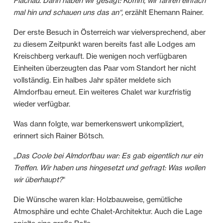
Flachau. Dann haben wir gesagt: Komm, wir fahren einfach
mal hin und schauen uns das an“,
erzählt Ehemann Rainer.
Der erste Besuch in Österreich war vielversprechend, aber
zu diesem Zeitpunkt waren bereits fast alle Lodges am
Kreischberg verkauft. Die wenigen noch verfügbaren
Einheiten überzeugten das Paar vom Standort her nicht
vollständig. Ein halbes Jahr später meldete sich
Almdorfbau erneut. Ein weiteres Chalet war kurzfristig
wieder verfügbar.
Was dann folgte, war bemerkenswert unkompliziert,
erinnert sich Rainer Bötsch.
„
Das Coole bei Almdorfbau war: Es gab eigentlich nur ein
Treffen. Wir haben uns hingesetzt und gefragt: Was wollen
wir überhaupt?
“
Die Wünsche waren klar: Holzbauweise, gemütliche
Atmosphäre und echte Chalet-Architektur. Auch die Lage