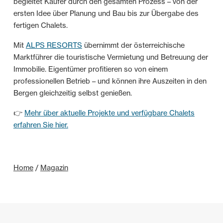
begleitet Käufer durch den gesamten Prozess – von der
ersten Idee über Planung und Bau bis zur Übergabe des
fertigen Chalets.
Mit
ALPS RESORTS
übernimmt der österreichische
Marktführer die touristische Vermietung und Betreuung der
Immobilie. Eigentümer profitieren so von einem
professionellen Betrieb – und können ihre Auszeiten in den
Bergen gleichzeitig selbst genießen.
👉
Mehr über aktuelle Projekte und verfügbare Chalets
erfahren Sie hier.
Home
/
Magazin