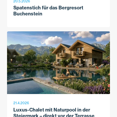
20.5.2026
Spatenstich für das Bergresort
Buchenstein
21.4.2026
Luxus-Chalet mit Naturpool in der
Steiermark – direkt vor der Terrasse