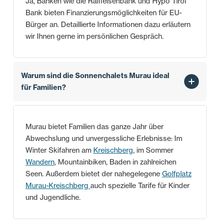
Ja, Banken wie die Raiffeisenbank und Hypo Tirol
Bank bieten Finanzierungsmöglichkeiten für EU-
Bürger an. Detaillierte Informationen dazu erläutern
wir Ihnen gerne im persönlichen Gespräch.
Warum sind die Sonnenchalets Murau ideal
für Familien?
Murau bietet Familien das ganze Jahr über
Abwechslung und unvergessliche Erlebnisse: Im
Winter Skifahren am
Kreischberg
, im Sommer
Wandern
, Mountainbiken, Baden in zahlreichen
Seen. Außerdem bietet der nahegelegene
Golfplatz
Murau-Kreischberg
auch spezielle Tarife für Kinder
und Jugendliche.