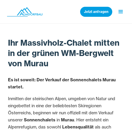
Jetzt anfragen
Ihr Massivholz-Chalet mitten
in der grünen WM-Bergwelt
von Murau
Es ist soweit: Der Verkauf der Sonnenchalets Murau
startet.
Inmitten der steirischen Alpen, umgeben von Natur und
eingebettet in eine der beliebtesten Skiregionen
Österreichs, beginnen wir nun offiziell mit dem Verkauf
unserer
Sonnenchalets
in
Murau
. Hier entsteht ein
Alpenrefugium, das sowohl
Lebensqualität
als auch