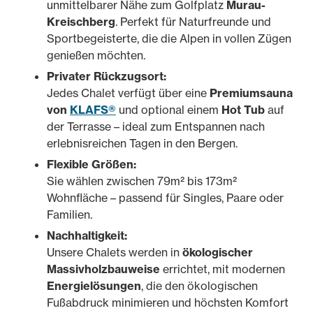
unmittelbarer Nähe zum Golfplatz
Murau-
Kreischberg
. Perfekt für Naturfreunde und
Sportbegeisterte, die die Alpen in vollen Zügen
genießen möchten.
Privater Rückzugsort:
Jedes Chalet verfügt über eine
Premiumsauna
von
KLAFS®
und optional einem
Hot Tub
auf
der Terrasse – ideal zum Entspannen nach
erlebnisreichen Tagen in den Bergen.
Flexible Größen:
Sie wählen zwischen 79m² bis 173m²
Wohnfläche – passend für Singles, Paare oder
Familien.
Nachhaltigkeit:
Unsere Chalets werden in
ökologischer
Massivholzbauweise
errichtet, mit modernen
Energielösungen
, die den ökologischen
Fußabdruck minimieren und höchsten Komfort