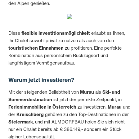
den Alpen genießen.
Diese
flexible Investitionsmöglichkeit
erlaubt es Ihnen,
Ihr Chalet sowohl privat zu nutzen als auch von den
touristischen Einnahmen
zu profitieren. Eine perfekte
Kombination aus persönlichem Rückzugsort und
langfristigem Vermögensaufbau.
Warum jetzt investieren?
Mit der steigenden Beliebtheit von
Murau
als
Ski- und
Sommerdestination
ist jetzt der perfekte Zeitpunkt, in
Ferienimmobilien in Österreich
zu investieren.
Murau
und
der
Kreischberg
gehören zu den Top-Destinationen in der
Steiermark
, und mit ALMDORFBAU holen Sie sich nicht
nur ein Chalet bereits ab € 386.149,- sondern ein Stück
alpiner Lebensqualität.