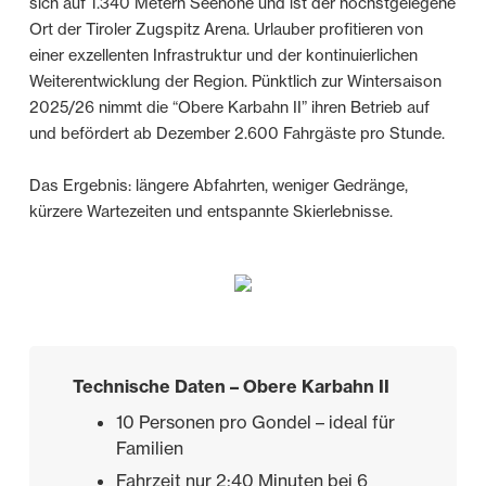
sich auf 1.340 Metern Seehöhe und ist der höchstgelegene
Ort der Tiroler Zugspitz Arena. Urlauber profitieren von
einer exzellenten Infrastruktur und der kontinuierlichen
Weiterentwicklung der Region. Pünktlich zur Wintersaison
2025/26 nimmt die “Obere Karbahn II” ihren Betrieb auf
und befördert ab Dezember 2.600 Fahrgäste pro Stunde.
Das Ergebnis: längere Abfahrten, weniger Gedränge,
kürzere Wartezeiten und entspannte Skierlebnisse.
Technische Daten – Obere Karbahn II
10 Personen pro Gondel – ideal für
Familien
Fahrzeit nur 2:40 Minuten bei 6