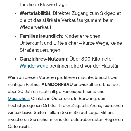
für die exklusive Lage
Wertstabilität:
Direkter Zugang zum Skigebiet
bleibt das stärkste Verkaufsargument beim
Wiederverkauf
Familienfreundlich:
Kinder erreichen
Unterkunft und Lifte sicher – kurze Wege, keine
Straßenquerungen
Ganzjahres-Nutzung:
Über 300 Kilometer
Wanderwege
beginnen direkt vor der Haustür
Wer von diesen Vorteilen profitieren möchte, braucht den
richtigen Partner.
ALMDORFBAU
entwickelt und baut seit
über 20 Jahren nachhaltige Ferienapartments und
Massivholz
-Chalets in Österreich. In Berwang, dem
höchstgelegenen Ort der Tiroler Zugspitz Arena, realisieren
wir exklusive Suiten - alle in Ski in Ski out Lage. Mit uns
investieren Sie sicher in eine der aufstrebendsten Regionen
Österreichs.