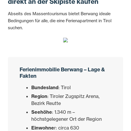
direkt an der Skipiste kaufen
Abseits des Massentourismus bietet Berwang ideale
Bedingungen für alle, die eine Ferienapartment in Tirol
suchen.
Ferienimmobilie Berwang – Lage &
Fakten
Bundesland
: Tirol
Region
: Tiroler Zugspitz Arena,
Bezirk Reutte
Seehöhe
: 1.340 m –
höchstgelegener Ort der Region
Einwohne
r: circa 630