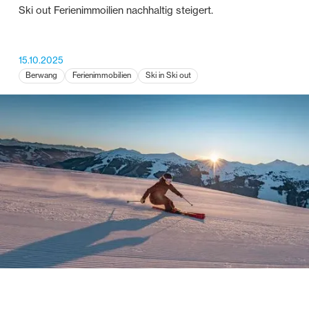
Ski out Ferienimmoilien nachhaltig steigert.
15.10.2025
Berwang
Ferienimmobilien
Ski in Ski out